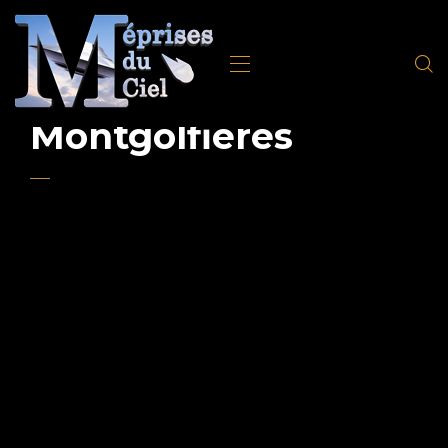
Montgolfières