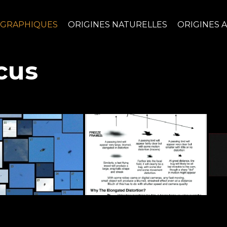
OGRAPHIQUES
ORIGINES NATURELLES
ORIGINES A
cus