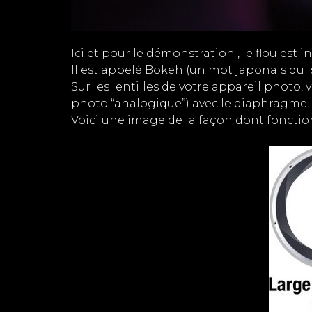
Ici et pour le démonstration , le flou est i
Il est appelé Bokeh (un mot japonais qui s
Sur les lentilles de votre appareil photo,
photo “analogique”) avec le diaphragme.
Voici une image de la façon dont foncti