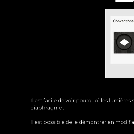
Il est facile de voir pourquoi les lumière
diaphragme .
Il est possible de le démontrer en modifi