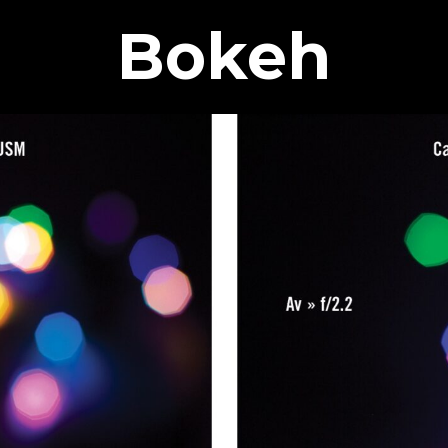
Bokeh