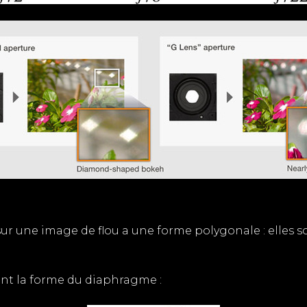
s sur une image de flou a une forme polygonale : elles
ant la forme du diaphragme :