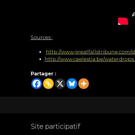
Sources :
http://www.greatfallstribune.com/s
http://www.caelestia.be/waterdrops
Partager :
Site participatif