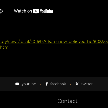
tory/news/local/2016/02/11/ufo-now-believed-ho/80235
.html
youtube
facebook
twitter
Contact