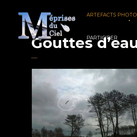
ARTEFACTS PHOT
Gouttes d’ea
PARTICIPER