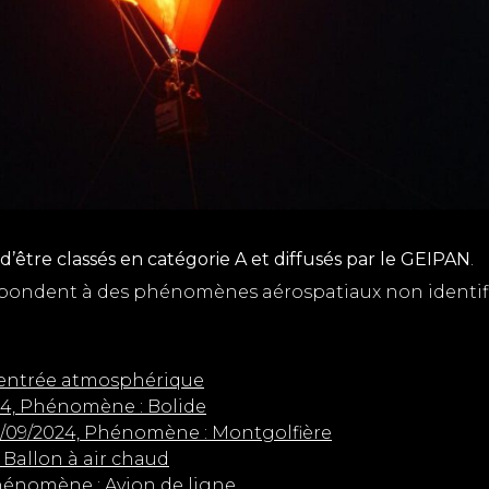
d’être classés en catégorie A et diffusés par le GEIPAN
.
espondent à des phénomènes aérospatiaux non identifi
Rentrée atmosphérique
024, Phénomène : Bolide
0/09/2024, Phénomène : Montgolfière
 Ballon à air chaud
Phénomène : Avion de ligne