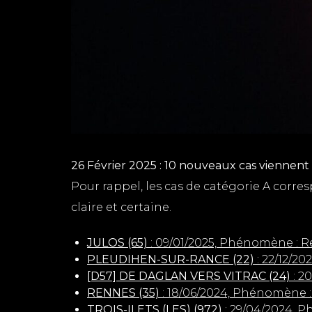
26 Février 2025 : 10 nouveaux cas viennent 
Pour rappel, les cas de catégorie A corr
claire et certaine.
JULOS (65)
: 09/01/2025, Phénomène : 
PLEUDIHEN-SUR-RANCE (22)
: 22/12/2
[D57] DE DAGLAN VERS VITRAC (24)
: 2
RENNES (35)
: 18/06/2024, Phénomène :
TROIS-ILETS (LES) (972)
: 29/04/2024, 