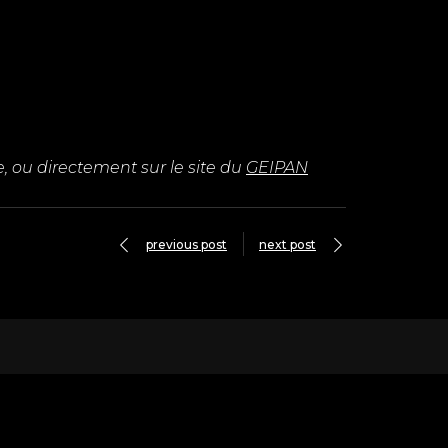
 ou directement sur le site du
GEIPAN
previous post
next post