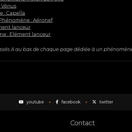
: Vénus
 : Capella
, Phénomène : Aéronef
ment lanceur
ne : Elément lanceur
classés A au bas de chaque page dédiée à un phénomène,
youtube
facebook
twitter
Contact