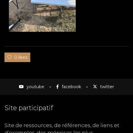
0 likes
youtube
facebook
twitter
Site participatif
Site de ressources, de références, de liens et
d’exemples, des méprises les plus