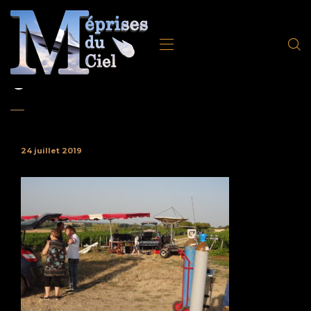
0
24 juillet 2019