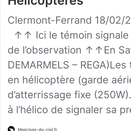
Hélicoptères
Clermont-Ferrand 18/02/2
↑↑ Ici le témoin signale 
de l’observation ↑↑En Savo
DEMARMELS – REGA)Les tec
en hélicoptère (garde aéri
d’atterrissage fixe (250W)
à l’hélico de signaler sa 
Meprises-du-ciel.fr