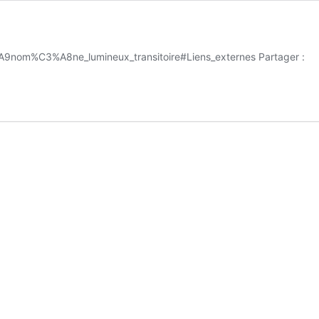
3%A9nom%C3%A8ne_lumineux_transitoire#Liens_externes Partager :