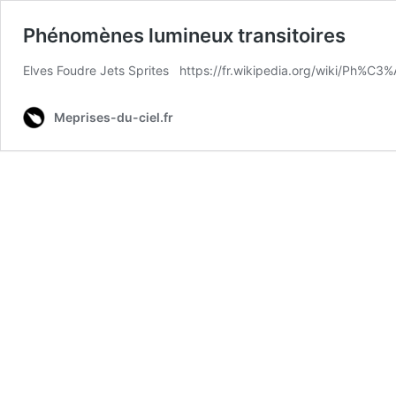
Phénomènes lumineux transitoires
Elves Foudre Jets Sprites https://fr.wikipedia.org/wiki/Ph%C
Meprises-du-ciel.fr