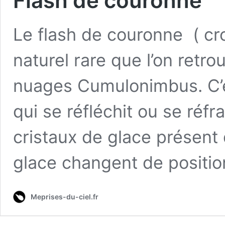
Flash de couronne
Le flash de couronne ( c
naturel rare que l’on retr
nuages Cumulonimbus. C’est
qui se réfléchit ou se réf
cristaux de glace présent 
glace changent de positi
Meprises-du-ciel.fr