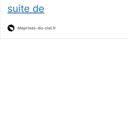
Satellites
suite de
STARLINK
Meprises-du-ciel.fr